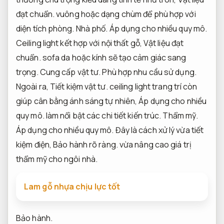
đạt chuẩn.
vuông hoặc dạng chùm để phù hợp với
diện tích phòng.
Nhà phố.
Áp dụng cho nhiều quy mô.
Ceiling light kết hợp với nội thất gỗ,
Vật liệu đạt
chuẩn.
sofa da hoặc kính sẽ tạo cảm giác sang
trọng.
Cung cấp vật tư.
Phù hợp nhu cầu sử dụng.
Ngoài ra,
Tiết kiệm vật tư.
ceiling light trang trí còn
giúp cân bằng ánh sáng tự nhiên,
Áp dụng cho nhiều
quy mô.
làm nổi bật các chi tiết kiến trúc.
Thẩm mỹ.
Áp dụng cho nhiều quy mô.
Đây là cách xử lý vừa tiết
kiệm điện,
Bảo hành rõ ràng.
vừa nâng cao giá trị
thẩm mỹ cho ngôi nhà.
Lam gỗ nhựa chịu lực tốt
Bảo hành.