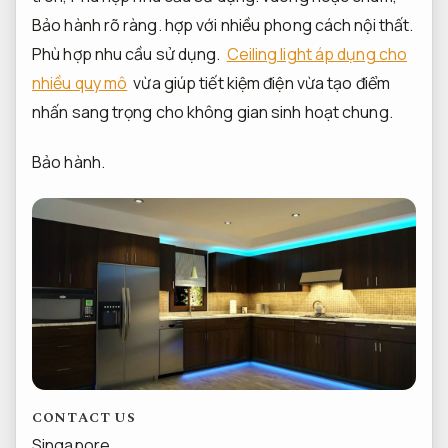
Bảo hành rõ ràng.
hợp với nhiều phong cách nội thất.
Phù hợp nhu cầu sử dụng.
Ceiling light áp dụng cho
nhiều quy mô
vừa giúp tiết kiệm điện vừa tạo điểm
nhấn sang trọng cho không gian sinh hoạt chung.
Bảo hành.
CONTACT US
Singapore