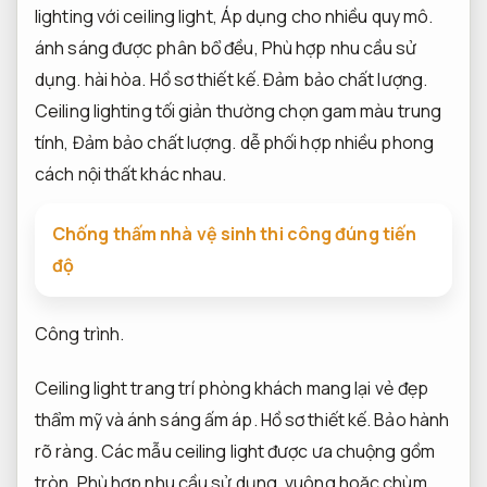
lighting với ceiling light,
Áp dụng cho nhiều quy mô.
ánh sáng được phân bổ đều,
Phù hợp nhu cầu sử
dụng.
hài hòa.
Hồ sơ thiết kế.
Đảm bảo chất lượng.
Ceiling lighting tối giản thường chọn gam màu trung
tính,
Đảm bảo chất lượng.
dễ phối hợp nhiều phong
cách nội thất khác nhau.
Chống thấm nhà vệ sinh thi công đúng tiến
độ
Công trình.
Ceiling light trang trí phòng khách mang lại vẻ đẹp
thẩm mỹ và ánh sáng ấm áp.
Hồ sơ thiết kế.
Bảo hành
rõ ràng.
Các mẫu ceiling light được ưa chuộng gồm
tròn,
Phù hợp nhu cầu sử dụng.
vuông hoặc chùm,