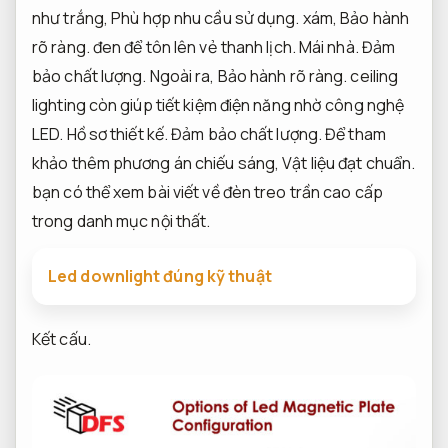
như trắng,
Phù hợp nhu cầu sử dụng.
xám,
Bảo hành
rõ ràng.
đen để tôn lên vẻ thanh lịch.
Mái nhà.
Đảm
bảo chất lượng.
Ngoài ra,
Bảo hành rõ ràng.
ceiling
lighting còn giúp tiết kiệm điện năng nhờ công nghệ
LED.
Hồ sơ thiết kế.
Đảm bảo chất lượng.
Để tham
khảo thêm phương án chiếu sáng,
Vật liệu đạt chuẩn.
bạn có thể xem bài viết về đèn treo trần cao cấp
trong danh mục nội thất.
Led downlight đúng kỹ thuật
Kết cấu.