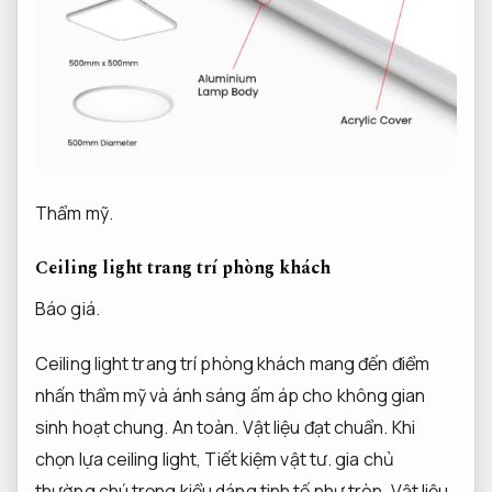
Thẩm mỹ.
Ceiling light trang trí phòng khách
Báo giá.
Ceiling light trang trí phòng khách mang đến điểm
nhấn thẩm mỹ và ánh sáng ấm áp cho không gian
sinh hoạt chung.
An toàn.
Vật liệu đạt chuẩn.
Khi
chọn lựa ceiling light,
Tiết kiệm vật tư.
gia chủ
thường chú trọng kiểu dáng tinh tế như tròn,
Vật liệu