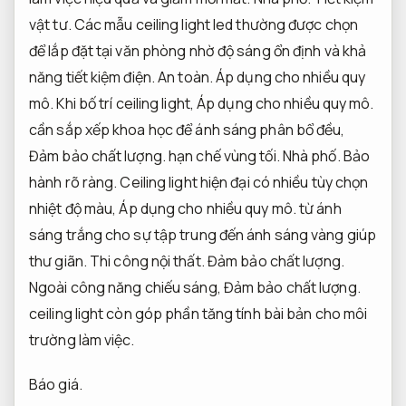
vật tư.
Các mẫu ceiling light led thường được chọn
để lắp đặt tại văn phòng nhờ độ sáng ổn định và khả
năng tiết kiệm điện.
An toàn.
Áp dụng cho nhiều quy
mô.
Khi bố trí ceiling light,
Áp dụng cho nhiều quy mô.
cần sắp xếp khoa học để ánh sáng phân bổ đều,
Đảm bảo chất lượng.
hạn chế vùng tối.
Nhà phố.
Bảo
hành rõ ràng.
Ceiling light hiện đại có nhiều tùy chọn
nhiệt độ màu,
Áp dụng cho nhiều quy mô.
từ ánh
sáng trắng cho sự tập trung đến ánh sáng vàng giúp
thư giãn.
Thi công nội thất.
Đảm bảo chất lượng.
Ngoài công năng chiếu sáng,
Đảm bảo chất lượng.
ceiling light còn góp phần tăng tính bài bản cho môi
trường làm việc.
Báo giá.