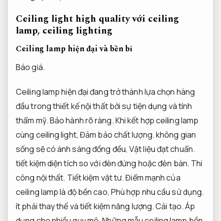
Ceiling light high quality với ceiling
lamp, ceiling lighting
Ceiling lamp hiện đại và bền bỉ
Báo giá.
Ceiling lamp hiện đại đang trở thành lựa chọn hàng
đầu trong thiết kế nội thất bởi sự tiện dụng và tính
thẩm mỹ.
Bảo hành rõ ràng.
Khi kết hợp ceiling lamp
cùng ceiling light,
Đảm bảo chất lượng.
không gian
sống sẽ có ánh sáng đồng đều,
Vật liệu đạt chuẩn.
tiết kiệm diện tích so với đèn đứng hoặc đèn bàn.
Thi
công nội thất.
Tiết kiệm vật tư.
Điểm mạnh của
ceiling lamp là độ bền cao,
Phù hợp nhu cầu sử dụng.
ít phải thay thế và tiết kiệm năng lượng.
Cải tạo.
Áp
dụng cho nhiều quy mô.
Những mẫu ceiling lamp bền