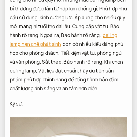
bỉ thường được làm từ hợp kim chống gỉ,
Phù hợp nhu
cầu sử dụng.
kính cường lực,
Áp dụng cho nhiều quy
mô.
mang lại tuổi thọ dài lâu.
Cung cấp vật tư.
Bảo
hành rõ ràng.
Ngoài ra,
Bảo hành rõ ràng.
ceiling
lamp hạn chế phát sinh
còn có nhiều kiểu dáng phù
hợp cho phòng khách,
Tiết kiệm vật tư.
phòng ngủ
và văn phòng.
Sắt thép.
Bảo hành rõ ràng.
Khi chọn
ceiling lamp,
Vật liệu đạt chuẩn.
hãy ưu tiên sản
phẩm phù hợp chính hãng để đồng hành bảo đảm
chất lượng ánh sáng và an tâm hơn điện.
Kỹ sư.