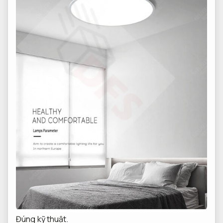
Đúng kỹ thuật.