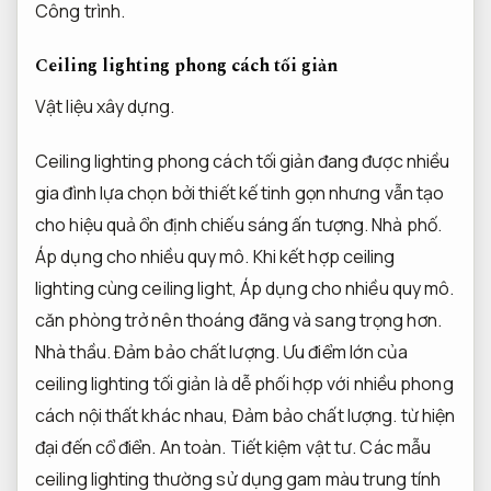
Công trình.
Ceiling lighting phong cách tối giản
Vật liệu xây dựng.
Ceiling lighting phong cách tối giản đang được nhiều
gia đình lựa chọn bởi thiết kế tinh gọn nhưng vẫn tạo
cho hiệu quả ổn định chiếu sáng ấn tượng.
Nhà phố.
Áp dụng cho nhiều quy mô.
Khi kết hợp ceiling
lighting cùng ceiling light,
Áp dụng cho nhiều quy mô.
căn phòng trở nên thoáng đãng và sang trọng hơn.
Nhà thầu.
Đảm bảo chất lượng.
Ưu điểm lớn của
ceiling lighting tối giản là dễ phối hợp với nhiều phong
cách nội thất khác nhau,
Đảm bảo chất lượng.
từ hiện
đại đến cổ điển.
An toàn.
Tiết kiệm vật tư.
Các mẫu
ceiling lighting thường sử dụng gam màu trung tính