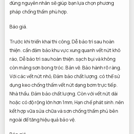
đúng nguyên nhân sẽ giúp bạn lựa chọn phương
pháp chống thấm phù hợp.
Báo giá.
Trước khi triển khai thi công,
Dễ bảo trì sau hoàn
thiện.
cần đảm bảo khu vực xung quanh vết nứt khô
ráo,
Dễ bảo trì sau hoàn thiện.
sạch bụi và không
còn mảng sơn bong tróc.
Bản vẽ.
Bảo hành rõ ràng.
Với các vết nứt nhỏ,
Đảm bảo chất lượng.
có thể sử
dụng keo chống thấm vết nứt dạng bơm trực tiếp.
Nhà thầu.
Đảm bảo chất lượng.
Còn với vết nứt dài
hoặc có độ rộng lớn hơn 1mm,
Hạn chế phát sinh.
nên
kết hợp vữa sửa chữa và sơn chống thấm phủ bên
ngoài để tăng hiệu quả bảo vệ.