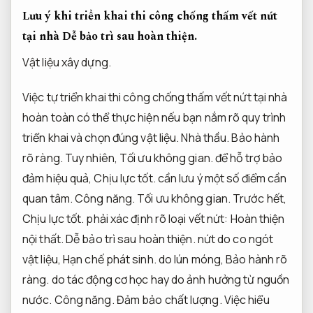
Lưu ý khi triển khai thi công chống thấm vết nứt
tại nhà
Dễ bảo trì sau hoàn thiện.
Vật liệu xây dựng.
Việc tự triển khai thi công chống thấm vết nứt tại nhà
hoàn toàn có thể thực hiện nếu bạn nắm rõ quy trình
triển khai và chọn đúng vật liệu.
Nhà thầu.
Bảo hành
rõ ràng.
Tuy nhiên,
Tối ưu không gian.
để hỗ trợ bảo
đảm hiệu quả,
Chịu lực tốt.
cần lưu ý một số điểm cần
quan tâm.
Công năng.
Tối ưu không gian.
Trước hết,
Chịu lực tốt.
phải xác định rõ loại vết nứt:
Hoàn thiện
nội thất.
Dễ bảo trì sau hoàn thiện.
nứt do co ngót
vật liệu,
Hạn chế phát sinh.
do lún móng,
Bảo hành rõ
ràng.
do tác động cơ học hay do ảnh hưởng từ nguồn
nước.
Công năng.
Đảm bảo chất lượng.
Việc hiểu