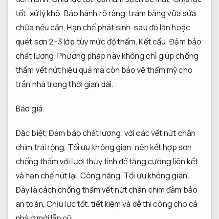
tốt.
xử lý khô,
Bảo hành rõ ràng.
trám bằng vữa sửa
chữa nếu cần,
Hạn chế phát sinh.
sau đó lăn hoặc
quét sơn 2–3 lớp tùy mức độ thấm.
Kết cấu.
Đảm bảo
chất lượng.
Phương pháp này không chỉ giúp chống
thấm vết nứt hiệu quả mà còn bảo vệ thẩm mỹ cho
trần nhà trong thời gian dài.
Báo giá.
Đặc biệt,
Đảm bảo chất lượng.
với các vết nứt chân
chim trải rộng,
Tối ưu không gian.
nên kết hợp sơn
chống thấm với lưới thủy tinh để tăng cường liên kết
và hạn chế nứt lại.
Công năng.
Tối ưu không gian.
Đây là cách chống thấm vết nứt chân chim đảm bảo
an toàn,
Chịu lực tốt.
tiết kiệm và dễ thi công cho cả
nhà ở mới lẫn cũ.