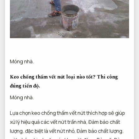
Móng nhà.
Keo chống thấm vết nứt loại nào tốt?
Thi công
đúng tiến độ.
Móng nhà.
Lựa chọn keo chống thấm vết nứt thích hợp sẽ giúp
xử lý hiệu quả các vết nứt trần nhà,
Đảm bảo chất
lượng.
đặc biệt là vết nứt nhỏ,
Đảm bảo chất lượng.