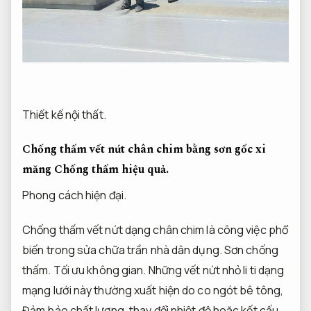
Thiết kế nội thất.
Chống thấm vết nứt chân chim bằng sơn gốc xi
măng
Chống thấm hiệu quả.
Phong cách hiện đại.
Chống thấm vết nứt dạng chân chim là công việc phổ
biến trong sửa chữa trần nhà dân dụng.
Sơn chống
thấm.
Tối ưu không gian.
Những vết nứt nhỏ li ti dạng
mạng lưới này thường xuất hiện do co ngót bê tông,
Đảm bảo chất lượng.
thay đổi nhiệt độ hoặc kết cấu