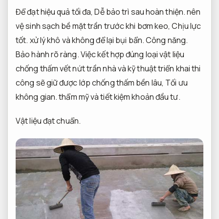
Để đạt hiệu quả tối đa,
Dễ bảo trì sau hoàn thiện.
nên
vệ sinh sạch bề mặt trần trước khi bơm keo,
Chịu lực
tốt.
xử lý khô và không để lại bụi bẩn.
Công năng.
Bảo hành rõ ràng.
Việc kết hợp đúng loại vật liệu
chống thấm vết nứt trần nhà và kỹ thuật triển khai thi
công sẽ giữ được lớp chống thấm bền lâu,
Tối ưu
không gian.
thẩm mỹ và tiết kiệm khoản đầu tư.
Vật liệu đạt chuẩn.