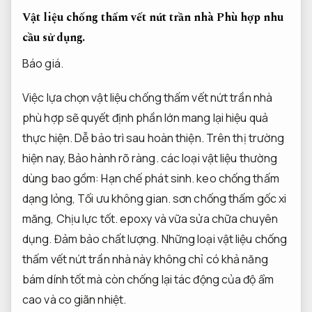
Vật liệu chống thấm vết nứt trần nhà
Phù hợp nhu
cầu sử dụng.
Báo giá.
Việc lựa chọn vật liệu chống thấm vết nứt trần nhà
phù hợp sẽ quyết định phần lớn mang lại hiệu quả
thực hiện.
Dễ bảo trì sau hoàn thiện.
Trên thị trường
hiện nay,
Bảo hành rõ ràng.
các loại vật liệu thường
dùng bao gồm:
Hạn chế phát sinh.
keo chống thấm
dạng lỏng,
Tối ưu không gian.
sơn chống thấm gốc xi
măng,
Chịu lực tốt.
epoxy và vữa sửa chữa chuyên
dụng.
Đảm bảo chất lượng.
Những loại vật liệu chống
thấm vết nứt trần nhà này không chỉ có khả năng
bám dính tốt mà còn chống lại tác động của độ ẩm
cao và co giãn nhiệt.