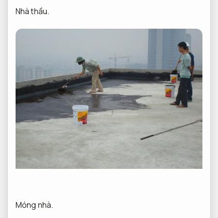
Nhà thầu.
Móng nhà.