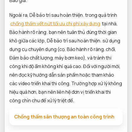
Báo giá.
Ngoài ra,
Dễ bảo trì sau hoàn thiện.
trong quá trình
chống thấm vết nứt tối ưu chi phí xây dựng
tại nhà,
Bảo hành rõ ràng.
bạn nên tuân thủ đúng thời gian
khô giữa các lớp,
Dễ bảo trì sau hoàn thiện.
sử dụng
dụng cụ chuyên dụng (cọ,
Bảo hành rõ ràng.
chổi,
Đảm bảo chất lượng.
máy bơm keo), và tránh thi
công khi độ ẩm không khí quá cao. Đối với người mới,
nên đọc kỹ hướng dẫn sản phẩm hoặc tham khảo
các video triển khai thi công. Trường hợp xử lý không
hiệu quả hơn, bạn nên liên hệ đơn vị triển khai thi
công chỉn chu để xử lý triệt để.
Chống thấm sân thượng an toàn công trình