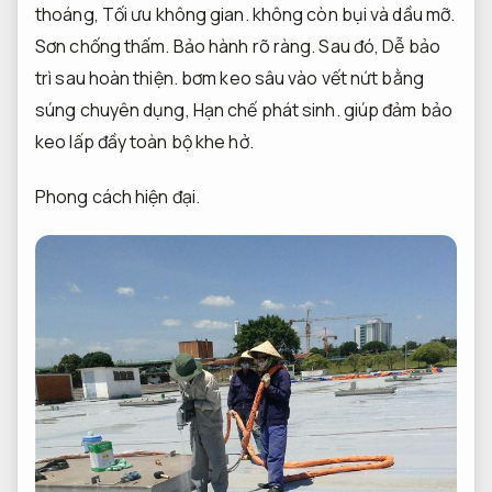
thoáng,
Tối ưu không gian.
không còn bụi và dầu mỡ.
Sơn chống thấm.
Bảo hành rõ ràng.
Sau đó,
Dễ bảo
trì sau hoàn thiện.
bơm keo sâu vào vết nứt bằng
súng chuyên dụng,
Hạn chế phát sinh.
giúp đảm bảo
keo lấp đầy toàn bộ khe hở.
Phong cách hiện đại.