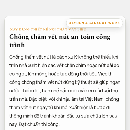
Bỏ
qua
nội
XAYDUNG.SANXUAT.WORK
dung
XÂY DỰNG THIẾT KẾ NỘI THẤT VẬT LIỆU
Chống thấm vết nứt an toàn công
trình
Chống thấm vết nứt là cách xử lý không thể thiếu khi
trần nhà xuất hiện các vết chân chim hoặc nứt dài do
co ngót, lún móng hoặc tác động thời tiết. Việc thi
công chống thấm vết nứt đúng kỹ thuật sẽ giúp ngăn
nước thấm dột, hạn chế nấm mốc và kéo dài tuổi thọ
trần nhà. Đặc biệt, với khí hậu ẩm tại Việt Nam, chống
thấm vết nứt ngay từ khi mới xuất hiện là bước đi
thông minh để tránh khoản đầu tư sửa chữa lớn sau
này.
Đạt chuẩn thi công.