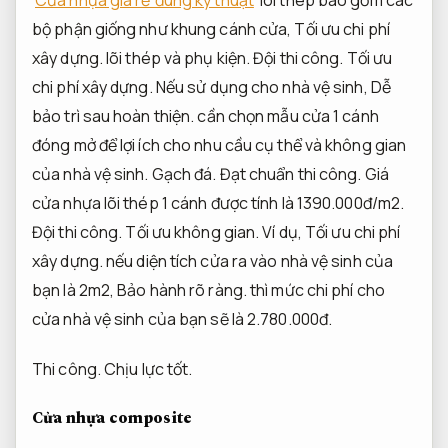
bộ phận giống như khung cánh cửa,
Tối ưu chi phí
xây dựng.
lõi thép và phụ kiện.
Đội thi công.
Tối ưu
chi phí xây dựng.
Nếu sử dụng cho nhà vệ sinh,
Dễ
bảo trì sau hoàn thiện.
cần chọn mẫu cửa 1 cánh
đóng mở để lợi ích cho nhu cầu cụ thể và không gian
của nhà vệ sinh.
Gạch đá.
Đạt chuẩn thi công.
Giá
cửa nhựa lõi thép 1 cánh được tính là 1390.000đ/m2.
Đội thi công.
Tối ưu không gian.
Ví dụ,
Tối ưu chi phí
xây dựng.
nếu diện tích cửa ra vào nhà vệ sinh của
bạn là 2m2,
Bảo hành rõ ràng.
thì mức chi phí cho
cửa nhà vệ sinh của bạn sẽ là 2.780.000đ.
Thi công.
Chịu lực tốt.
Cửa nhựa composite