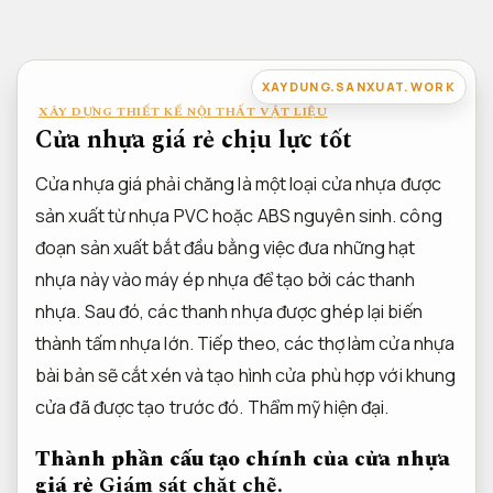
Bỏ
qua
nội
XAYDUNG.SANXUAT.WORK
dung
XÂY DỰNG THIẾT KẾ NỘI THẤT VẬT LIỆU
Cửa nhựa giá rẻ chịu lực tốt
Cửa nhựa giá phải chăng là một loại cửa nhựa được
sản xuất từ nhựa PVC hoặc ABS nguyên sinh. công
đoạn sản xuất bắt đầu bằng việc đưa những hạt
nhựa này vào máy ép nhựa để tạo bởi các thanh
nhựa. Sau đó, các thanh nhựa được ghép lại biến
thành tấm nhựa lớn. Tiếp theo, các thợ làm cửa nhựa
bài bản sẽ cắt xén và tạo hình cửa phù hợp với khung
cửa đã được tạo trước đó.
Thẩm mỹ hiện đại.
Thành phần cấu tạo chính của cửa nhựa
giá rẻ
Giám sát chặt chẽ.