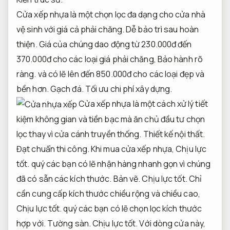
Cửa xếp nhựa là một chọn lọc đa dạng cho cửa nhà
vệ sinh với giá cả phải chăng.
Dễ bảo trì sau hoàn
thiện.
Giá của chúng dao động từ 230.000đ đến
370.000đ cho các loại giá phải chăng,
Bảo hành rõ
ràng.
và có lẽ lên đến 850.000đ cho các loại đẹp và
bền hơn.
Gạch đá.
Tối ưu chi phí xây dựng.
Cửa xếp nhựa là một cách xử lý tiết
kiệm không gian và tiền bạc mà ăn chủ đầu tư chọn
lọc thay vì cửa cánh truyền thống.
Thiết kế nội thất.
Đạt chuẩn thi công.
Khi mua cửa xếp nhựa,
Chịu lực
tốt.
quý các bạn có lẽ nhận hàng nhanh gọn vì chúng
đã có sẵn các kích thước.
Bản vẽ.
Chịu lực tốt.
Chỉ
cần cung cấp kích thước chiều rộng và chiều cao,
Chịu lực tốt.
quý các bạn có lẽ chọn lọc kích thước
hợp với.
Tường sàn.
Chịu lực tốt.
Với dòng cửa này,