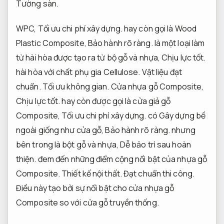
Tường sàn.
WPC,
Tối ưu chi phí xây dựng.
hay còn gọi là Wood
Plastic Composite,
Bảo hành rõ ràng.
là một loại làm
từ hài hòa được tạo ra từ bộ gỗ và nhựa,
Chịu lực tốt.
hài hòa với chất phụ gia Cellulose.
Vật liệu đạt
chuẩn.
Tối ưu không gian.
Cửa nhựa gỗ Composite,
Chịu lực tốt.
hay còn được gọi là cửa giả gỗ
Composite,
Tối ưu chi phí xây dựng.
có Gây dựng bề
ngoài giống như cửa gỗ,
Bảo hành rõ ràng.
nhưng
bên trong là bột gỗ và nhựa,
Dễ bảo trì sau hoàn
thiện.
đem đến những điểm cộng nổi bật của nhựa gỗ
Composite.
Thiết kế nội thất.
Đạt chuẩn thi công.
Điều này tạo bởi sự nổi bật cho cửa nhựa gỗ
Composite so với cửa gỗ truyền thống.