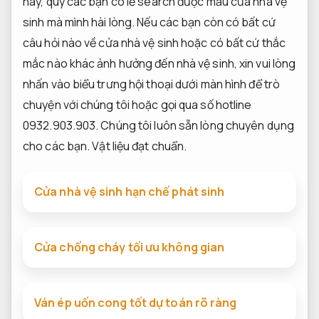
này, quý các bạn có lẽ search được mẫu cửa nhà vệ
sinh mà mình hài lòng. Nếu các bạn còn có bất cứ
câu hỏi nào về cửa nhà vệ sinh hoặc có bất cứ thắc
mắc nào khác ảnh hưởng đến nhà vệ sinh, xin vui lòng
nhấn vào biểu trưng hội thoại dưới màn hình để trò
chuyện với chúng tôi hoặc gọi qua số hotline
0932.903.903. Chúng tôi luôn sẵn lòng chuyên dụng
cho các bạn.
Vật liệu đạt chuẩn.
Cửa nhà vệ sinh hạn chế phát sinh
Cửa chống cháy tối ưu không gian
Ván ép uốn cong tốt dự toán rõ ràng