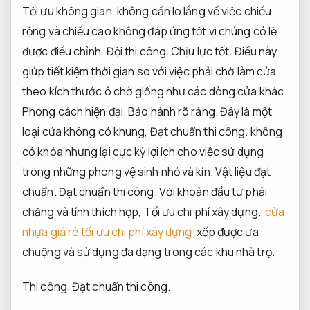
Tối ưu không gian.
không cần lo lắng về việc chiều
rộng và chiều cao không đáp ứng tốt vì chúng có lẽ
được điều chỉnh.
Đội thi công.
Chịu lực tốt.
Điều này
giúp tiết kiệm thời gian so với việc phải chờ làm cửa
theo kích thước ô chờ giống như các dòng cửa khác.
Phong cách hiện đại.
Bảo hành rõ ràng.
Đây là một
loại cửa không có khung,
Đạt chuẩn thi công.
không
có khóa nhưng lại cực kỳ lợi ích cho việc sử dụng
trong những phòng vệ sinh nhỏ và kín.
Vật liệu đạt
chuẩn.
Đạt chuẩn thi công.
Với khoản đầu tư phải
chăng và tính thích hợp,
Tối ưu chi phí xây dựng.
cửa
nhựa giá rẻ tối ưu chi phí xây dựng
xếp được ưa
chuộng và sử dụng đa dạng trong các khu nhà trọ.
Thi công.
Đạt chuẩn thi công.