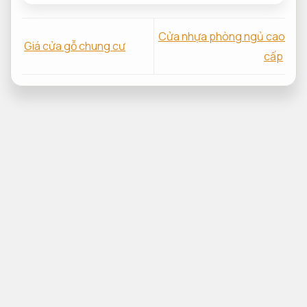
Cửa nhựa phòng ngủ cao
Giá cửa gỗ chung cư
cấp