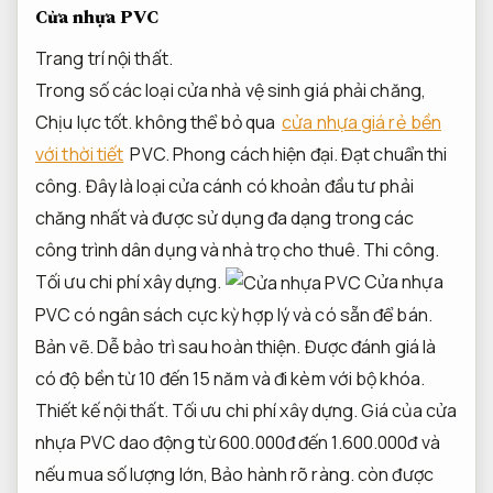
Cửa nhựa PVC
Trang trí nội thất.
Trong số các loại cửa nhà vệ sinh giá phải chăng,
Chịu lực tốt.
không thể bỏ qua
cửa nhựa giá rẻ bền
với thời tiết
PVC.
Phong cách hiện đại.
Đạt chuẩn thi
công.
Đây là loại cửa cánh có khoản đầu tư phải
chăng nhất và được sử dụng đa dạng trong các
công trình dân dụng và nhà trọ cho thuê.
Thi công.
Tối ưu chi phí xây dựng.
Cửa nhựa
PVC có ngân sách cực kỳ hợp lý và có sẵn để bán.
Bản vẽ.
Dễ bảo trì sau hoàn thiện.
Được đánh giá là
có độ bền từ 10 đến 15 năm và đi kèm với bộ khóa.
Thiết kế nội thất.
Tối ưu chi phí xây dựng.
Giá của cửa
nhựa PVC dao động từ 600.000đ đến 1.600.000đ và
nếu mua số lượng lớn,
Bảo hành rõ ràng.
còn được