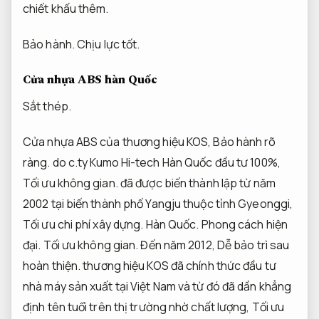
chiết khấu thêm.
Bảo hành.
Chịu lực tốt.
Cửa nhựa ABS hàn Quốc
Sắt thép.
Cửa nhựa ABS của thương hiệu KOS,
Bảo hành rõ
ràng.
do c.ty Kumo Hi-tech Hàn Quốc đầu tư 100%,
Tối ưu không gian.
đã được biến thành lập từ năm
2002 tại biến thành phố Yangju thuộc tỉnh Gyeonggi,
Tối ưu chi phí xây dựng.
Hàn Quốc.
Phong cách hiện
đại.
Tối ưu không gian.
Đến năm 2012,
Dễ bảo trì sau
hoàn thiện.
thương hiệu KOS đã chính thức đầu tư
nhà máy sản xuất tại Việt Nam và từ đó đã dần khẳng
định tên tuổi trên thị trường nhờ chất lượng,
Tối ưu