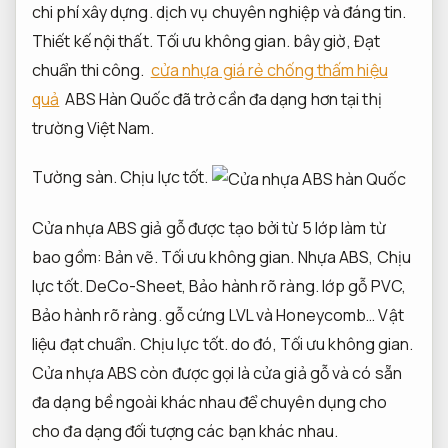
chi phí xây dựng.
dịch vụ chuyên nghiệp và đáng tin.
Thiết kế nội thất.
Tối ưu không gian.
bây giờ,
Đạt
chuẩn thi công.
cửa nhựa giá rẻ chống thấm hiệu
quả
ABS Hàn Quốc đã trở cần đa dạng hơn tại thị
trường Việt Nam.
Tường sàn.
Chịu lực tốt.
Cửa nhựa ABS giả gỗ được tạo bởi từ 5 lớp làm từ
bao gồm:
Bản vẽ.
Tối ưu không gian.
Nhựa ABS,
Chịu
lực tốt.
DeCo-Sheet,
Bảo hành rõ ràng.
lớp gỗ PVC,
Bảo hành rõ ràng.
gỗ cứng LVL và Honeycomb…
Vật
liệu đạt chuẩn.
Chịu lực tốt.
do đó,
Tối ưu không gian.
Cửa nhựa ABS còn được gọi là cửa giả gỗ và có sẵn
đa dạng bề ngoài khác nhau để chuyên dụng cho
cho đa dạng đối tượng các bạn khác nhau.