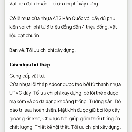
Vật liệu đạt chuẩn.
Tối ưu chi phí xây dựng.
Có lẽ mua cửa nhựa ABS Hàn Quốc với đầy đủ phụ
kiện với chi phí từ 3 triệu đồng đến 4 triệu đồng.
Vật
liệu đạt chuẩn.
Bản vẽ.
Tối ưu chi phí xây dựng.
Cửa nhựa lõi thép
Cung cấp vật tư.
Cửa nhựa lõi thép Adoor được tạo bởi từ thanh nhựa
UPVC dày,
Tối ưu chi phí xây dựng.
có lõi thép được
mạ kẽm và có đa dạng khoảng trống.
Tường sàn.
Dễ
bảo trì sau hoàn thiện.
Mặt kính được giữ bởi lớp dây
gioăng kín khít,
Chịu lực tốt.
giúp giảm thiểu tiếng ồn
chất lượng.
Thiết kế nội thất.
Tối ưu chi phí xây dựng.