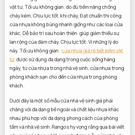
vật tư,
Tối ưu không gian.
do đủ tiềm năng chống
cháy kém,
Chịu lực tốt.
khi cháy,
Đạt chuẩn thi công.
cửa nhựa không bùng nhanh giống như các loại cửa
khác,
Dễ bảo trì sau hoàn thiện.
giúp giảm thiểu sự
lan rộng của đám cháy.
Chịu lực tốt.
Vì những lý do
này,
Tối ưu không gian.
cửa nhựa giá rẻ tiết kiệm vật
tư
được sử dụng đa dạng trong cuộc sống hàng
ngày, từ cửa nhựa trong nhà vệ sinh, cửa nhựa trong
phòng khách sạn cho đến cửa nhựa trong phòng
khách.
Dưới đây là một số mẫu cửa nhà vệ sinh giá phải
chăng với đa dạng bề ngoài và chất liệu nhựa khác
nhau phù hợp với đa dạng phong cách của phòng
tắm và nhà vệ sinh. Rangos hy vọng rằng qua bài viết