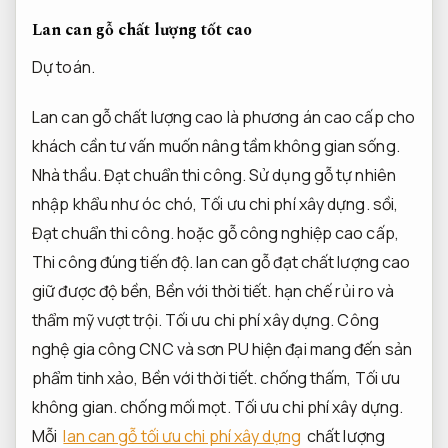
Lan can gỗ chất lượng tốt cao
Dự toán.
Lan can gỗ chất lượng cao là phương án cao cấp cho
khách cần tư vấn muốn nâng tầm không gian sống.
Nhà thầu.
Đạt chuẩn thi công.
Sử dụng gỗ tự nhiên
nhập khẩu như óc chó,
Tối ưu chi phí xây dựng.
sồi,
Đạt chuẩn thi công.
hoặc gỗ công nghiệp cao cấp,
Thi công đúng tiến độ.
lan can gỗ đạt chất lượng cao
giữ được độ bền,
Bền với thời tiết.
hạn chế rủi ro và
thẩm mỹ vượt trội.
Tối ưu chi phí xây dựng.
Công
nghệ gia công CNC và sơn PU hiện đại mang đến sản
phẩm tinh xảo,
Bền với thời tiết.
chống thấm,
Tối ưu
không gian.
chống mối mọt.
Tối ưu chi phí xây dựng.
Mỗi
lan can gỗ tối ưu chi phí xây dựng
chất lượng