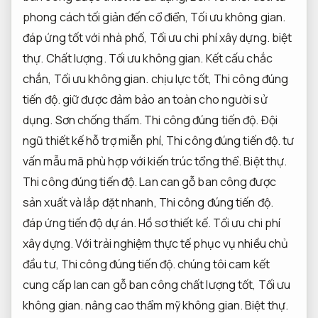
phong cách tối giản đến cổ điển,
Tối ưu không gian.
đáp ứng tốt với nhà phố,
Tối ưu chi phí xây dựng.
biệt
thự.
Chất lượng.
Tối ưu không gian.
Kết cấu chắc
chắn,
Tối ưu không gian.
chịu lực tốt,
Thi công đúng
tiến độ.
giữ được đảm bảo an toàn cho người sử
dụng.
Sơn chống thấm.
Thi công đúng tiến độ.
Đội
ngũ thiết kế hỗ trợ miễn phí,
Thi công đúng tiến độ.
tư
vấn mẫu mã phù hợp với kiến trúc tổng thể.
Biệt thự.
Thi công đúng tiến độ.
Lan can gỗ ban công được
sản xuất và lắp đặt nhanh,
Thi công đúng tiến độ.
đáp ứng tiến độ dự án.
Hồ sơ thiết kế.
Tối ưu chi phí
xây dựng.
Với trải nghiệm thực tế phục vụ nhiều chủ
đầu tư,
Thi công đúng tiến độ.
chúng tôi cam kết
cung cấp lan can gỗ ban công chất lượng tốt,
Tối ưu
không gian.
nâng cao thẩm mỹ không gian.
Biệt thự.