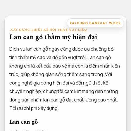
Bỏ
qua
nội
XAYDUNG.SANXUAT.WORK
dung
XÂY DỰNG THIẾT KẾ NỘI THẤT VẬT LIỆU
Lan can gỗ thẩm mỹ hiện đại
Dịch vụ lan can gỗ ngày càng được ưa chuộng bởi
tính thẩm mỹ cao và độ bền vượt trội. Lan can gỗ
không chỉ là kết cấu bảo vệ mà còn là điểm nhấn kiến
trúc, giúp không gian sống thêm sang trọng. Với
công nghệ gia công hiện đại và đội ngũ thiết kế
chuyên nghiệp, chúng tôi cam kết mang đến những
dòng sản phẩm lan can gỗ đạt chất lượng cao nhất.
Tối ưu chi phí xây dựng.
Lan can gỗ