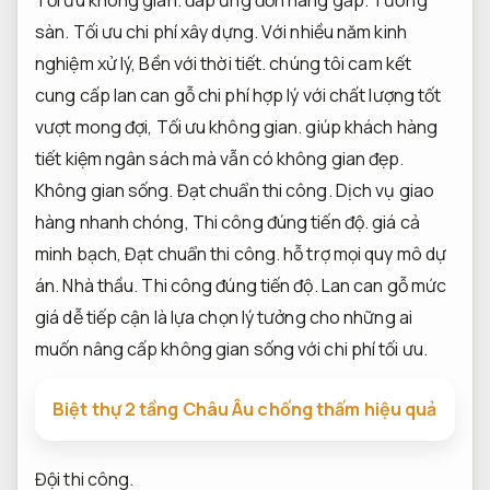
sàn.
Tối ưu chi phí xây dựng.
Với nhiều năm kinh
nghiệm xử lý,
Bền với thời tiết.
chúng tôi cam kết
cung cấp lan can gỗ chi phí hợp lý với chất lượng tốt
vượt mong đợi,
Tối ưu không gian.
giúp khách hàng
tiết kiệm ngân sách mà vẫn có không gian đẹp.
Không gian sống.
Đạt chuẩn thi công.
Dịch vụ giao
hàng nhanh chóng,
Thi công đúng tiến độ.
giá cả
minh bạch,
Đạt chuẩn thi công.
hỗ trợ mọi quy mô dự
án.
Nhà thầu.
Thi công đúng tiến độ.
Lan can gỗ mức
giá dễ tiếp cận là lựa chọn lý tưởng cho những ai
muốn nâng cấp không gian sống với chi phí tối ưu.
Biệt thự 2 tầng Châu Âu chống thấm hiệu quả
Đội thi công.