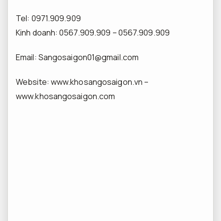
Tel: 0971.909.909
Kinh doanh: ‎0567.909.909 – 0567.909.909
Email:
Sangosaigon01@gmail.com
Website: www.khosangosaigon.vn –
www.khosangosaigon.com