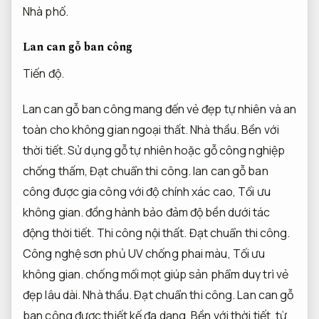
Nhà phố.
Lan can gỗ ban công
Tiến độ.
Lan can gỗ ban công mang đến vẻ đẹp tự nhiên và an
toàn cho không gian ngoại thất.
Nhà thầu.
Bền với
thời tiết.
Sử dụng gỗ tự nhiên hoặc gỗ công nghiệp
chống thấm,
Đạt chuẩn thi công.
lan can gỗ ban
công được gia công với độ chính xác cao,
Tối ưu
không gian.
đồng hành bảo đảm độ bền dưới tác
động thời tiết.
Thi công nội thất.
Đạt chuẩn thi công.
Công nghệ sơn phủ UV chống phai màu,
Tối ưu
không gian.
chống mối mọt giúp sản phẩm duy trì vẻ
đẹp lâu dài.
Nhà thầu.
Đạt chuẩn thi công.
Lan can gỗ
ban công được thiết kế đa dạng,
Bền với thời tiết.
từ