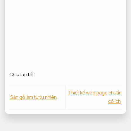
Chịu lực tốt.
Thiết kế web page chuẩn
Sàn gỗ làm từ tự nhiên
có ích