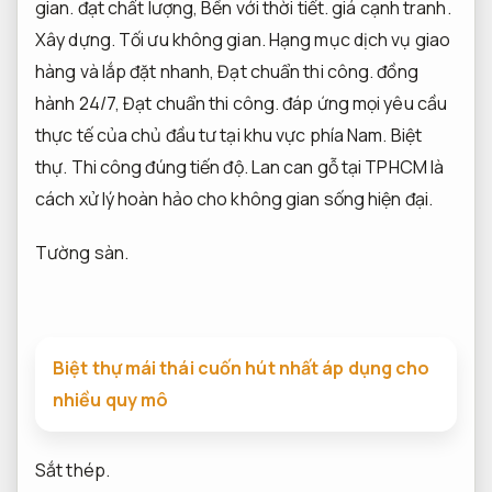
gian.
đạt chất lượng,
Bền với thời tiết.
giá cạnh tranh.
Xây dựng.
Tối ưu không gian.
Hạng mục dịch vụ giao
hàng và lắp đặt nhanh,
Đạt chuẩn thi công.
đồng
hành 24/7,
Đạt chuẩn thi công.
đáp ứng mọi yêu cầu
thực tế của chủ đầu tư tại khu vực phía Nam.
Biệt
thự.
Thi công đúng tiến độ.
Lan can gỗ tại TPHCM là
cách xử lý hoàn hảo cho không gian sống hiện đại.
Tường sàn.
Biệt thự mái thái cuốn hút nhất áp dụng cho
nhiều quy mô
Sắt thép.