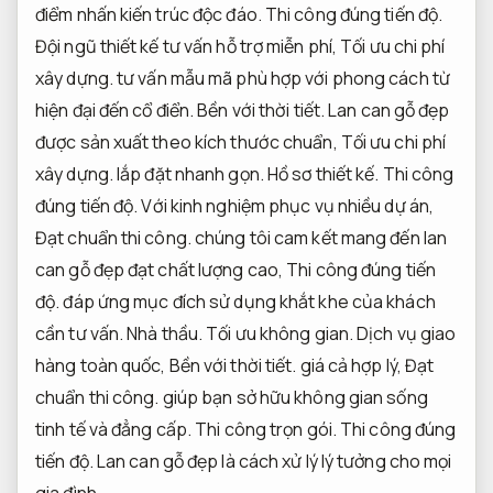
điểm nhấn kiến trúc độc đáo.
Thi công đúng tiến độ.
Đội ngũ thiết kế tư vấn hỗ trợ miễn phí,
Tối ưu chi phí
xây dựng.
tư vấn mẫu mã phù hợp với phong cách từ
hiện đại đến cổ điển.
Bền với thời tiết.
Lan can gỗ đẹp
được sản xuất theo kích thước chuẩn,
Tối ưu chi phí
xây dựng.
lắp đặt nhanh gọn.
Hồ sơ thiết kế.
Thi công
đúng tiến độ.
Với kinh nghiệm phục vụ nhiều dự án,
Đạt chuẩn thi công.
chúng tôi cam kết mang đến lan
can gỗ đẹp đạt chất lượng cao,
Thi công đúng tiến
độ.
đáp ứng mục đích sử dụng khắt khe của khách
cần tư vấn.
Nhà thầu.
Tối ưu không gian.
Dịch vụ giao
hàng toàn quốc,
Bền với thời tiết.
giá cả hợp lý,
Đạt
chuẩn thi công.
giúp bạn sở hữu không gian sống
tinh tế và đẳng cấp.
Thi công trọn gói.
Thi công đúng
tiến độ.
Lan can gỗ đẹp là cách xử lý lý tưởng cho mọi
gia đình.