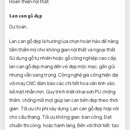
Hoàn thiện nội thất.
Lan can gỗ đẹp
Dự toán.
Lan can gỗ đẹp là hướng lựa chọn hoàn hảo để nâng
tầm thẩm mỹ cho không gian nội thất và ngoại thất.
Sử dụng gỗ tự nhiên hoặc gỗ công nghiệp cao cấp,
lan can gỗ đẹp mang đến vẻ đẹp mộc mạc, gần gũi
nhưng vẫn sang trọng. Công nghệ gia công hiện đại
với máy CNC đảm bảo các chi tiết hoa văn tinh xảo,
bề mặt nhẵn mịn. Quy trình triển khai sơn PU chống
thấm, chống mối mọt giúp lan can bền đẹp theo thời
gian.
Tối ưu chi phí xây dựng.
Lan can gỗ đẹp hợp với
cho cầu thang,
Tối ưu không gian.
ban công,
Đạt
chuẩn thi công.
hoặc hành lang,
Bền với thời tiết.
tạo