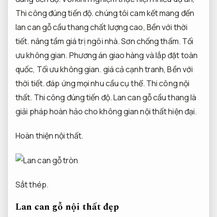
Thi công đúng tiến độ.
chúng tôi cam kết mang đến
lan can gỗ cầu thang chất lượng cao,
Bền với thời
tiết.
nâng tầm giá trị ngôi nhà.
Sơn chống thấm.
Tối
ưu không gian.
Phương án giao hàng và lắp đặt toàn
quốc,
Tối ưu không gian.
giá cả cạnh tranh,
Bền với
thời tiết.
đáp ứng mọi nhu cầu cụ thể.
Thi công nội
thất.
Thi công đúng tiến độ.
Lan can gỗ cầu thang là
giải pháp hoàn hảo cho không gian nội thất hiện đại.
Hoàn thiện nội thất.
Sắt thép.
Lan can gỗ nội thất đẹp