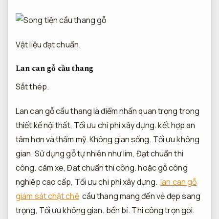
Vật liệu đạt chuẩn.
Lan can gỗ cầu thang
Sắt thép.
Lan can gỗ cầu thang là điểm nhấn quan trọng trong
thiết kế nội thất,
Tối ưu chi phí xây dựng.
kết hợp an
tâm hơn và thẩm mỹ.
Không gian sống.
Tối ưu không
gian.
Sử dụng gỗ tự nhiên như lim,
Đạt chuẩn thi
công.
căm xe,
Đạt chuẩn thi công.
hoặc gỗ công
nghiệp cao cấp,
Tối ưu chi phí xây dựng.
lan can gỗ
giám sát chặt chẽ
cầu thang mang đến vẻ đẹp sang
trọng,
Tối ưu không gian.
bền bỉ.
Thi công trọn gói.