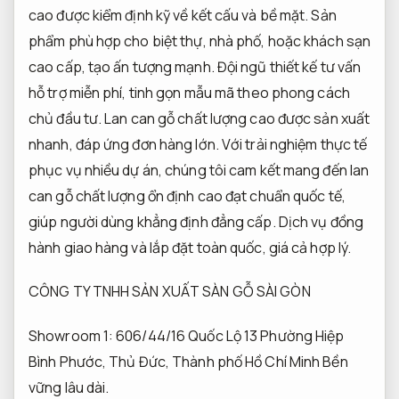
cao được kiểm định kỹ về kết cấu và bề mặt. Sản
phẩm phù hợp cho biệt thự, nhà phố, hoặc khách sạn
cao cấp, tạo ấn tượng mạnh. Đội ngũ thiết kế tư vấn
hỗ trợ miễn phí, tinh gọn mẫu mã theo phong cách
chủ đầu tư. Lan can gỗ chất lượng cao được sản xuất
nhanh, đáp ứng đơn hàng lớn. Với trải nghiệm thực tế
phục vụ nhiều dự án, chúng tôi cam kết mang đến lan
can gỗ chất lượng ổn định cao đạt chuẩn quốc tế,
giúp người dùng khẳng định đẳng cấp. Dịch vụ đồng
hành giao hàng và lắp đặt toàn quốc, giá cả hợp lý.
CÔNG TY TNHH SẢN XUẤT SÀN GỖ SÀI GÒN
Showroom 1: 606/44/16 Quốc Lộ 13 Phường Hiệp
Bình Phước, Thủ Đức, Thành phố Hồ Chí Minh
Bền
vững lâu dài.