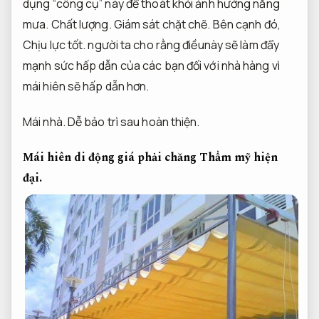
dụng “công cụ” này để thoát khỏi ảnh hưởng nắng
mưa.
Chất lượng.
Giám sát chặt chẽ.
Bên cạnh đó,
Chịu lực tốt.
người ta cho rằng điềunày sẽ làm đẩy
mạnh sức hấp dẫn của các bạn đối với nhà hàng vì
mái hiên sẽ hấp dẫn hơn.
Mái nhà.
Dễ bảo trì sau hoàn thiện.
Mái hiên di động giá phải chăng
Thẩm mỹ hiện
đại.