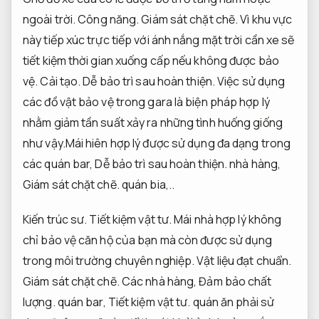
ngoài trời.
Công năng.
Giám sát chặt chẽ.
Vì khu vực
này tiếp xúc trực tiếp với ánh nắng mặt trời cần xe sẽ
tiết kiệm thời gian xuống cấp nếu không được bảo
vệ.
Cải tạo.
Dễ bảo trì sau hoàn thiện.
Việc sử dụng
các đồ vật bảo vệ trong gara là biện pháp hợp lý
nhằm giảm tần suất xảy ra những tình huống giống
như vậy.Mái hiên hợp lý được sử dụng đa dạng trong
các quán bar,
Dễ bảo trì sau hoàn thiện.
nhà hàng,
Giám sát chặt chẽ.
quán bia,..
Kiến trúc sư.
Tiết kiệm vật tư.
Mái nhà hợp lý không
chỉ bảo vệ căn hộ của bạn mà còn được sử dụng
trong môi trường chuyên nghiệp.
Vật liệu đạt chuẩn.
Giám sát chặt chẽ.
Các nhà hàng,
Đảm bảo chất
lượng.
quán bar,
Tiết kiệm vật tư.
quán ăn phải sử