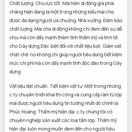
Chất lượng.
Chịu lực tốt.
Mái hiên di động giá phải
chăng hiện đang là một trong những kiểu mái che
được đa dạng người ưa chuộng.
Nhà xưởng.
Đảm bảo
chất lượng.
Mái che di động không chỉ đem đến sự dễ
chịu mà còn đẩy mạnh thêm tính thẩm mỹ và tinh tế
cho Gây dựng.Đặc biệt đối với chất liệu bạt,
Giám sát
chặt chẽ.
nó không chỉ giúp người tiêu dùng tiết kiệm
mức chi phí mà còn đẩy mạnh tính độc đáo trong Gây
dựng.
Vật liệu đạt chuẩn.
Tiết kiệm vật tư.
Một trong những
c.ty chuyên triển khai thi công và cung cấp làm từ lợp
mái được người tiêu dùng tin tưởng nhất đó chính là
Phúc Hoàng.
Thẩm mỹ hiện đại.
c.ty chúng tôi có
chuyên nghiệp sản xuất các loại tấm lợp,
Thẩm mỹ
hiện đại.
luôn mong muốn đem đến cho người tiêu