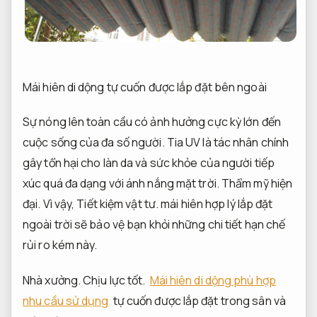
Mái hiên di dộng tự cuốn được lắp đặt bên ngoài
Sự nóng lên toàn cầu có ảnh hưởng cực kỳ lớn đến
cuộc sống của đa số người. Tia UV là tác nhân chính
gây tổn hại cho làn da và sức khỏe của người tiếp
xúc quá đa dạng với ánh nắng mặt trời.
Thẩm mỹ hiện
đại.
Vì vậy,
Tiết kiệm vật tư.
mái hiên hợp lý lắp đặt
ngoài trời sẽ bảo vệ bạn khỏi những chi tiết hạn chế
rủi ro kém này.
Nhà xưởng.
Chịu lực tốt.
Mái hiên di dộng phù hợp
nhu cầu sử dụng
tự cuốn được lắp đặt trong sân và