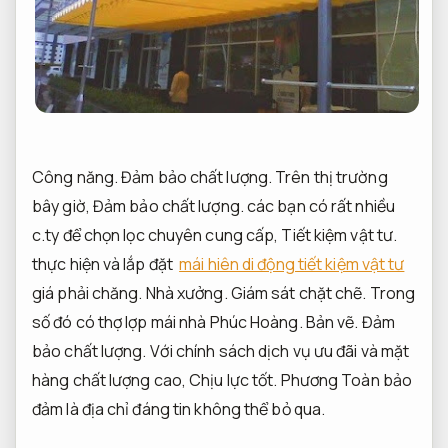
Công năng.
Đảm bảo chất lượng.
Trên thị trường
bây giờ,
Đảm bảo chất lượng.
các bạn có rất nhiều
c.ty để chọn lọc chuyên cung cấp,
Tiết kiệm vật tư.
thực hiện và lắp đặt
mái hiên di động tiết kiệm vật tư
giá phải chăng.
Nhà xưởng.
Giám sát chặt chẽ.
Trong
số đó có thợ lợp mái nhà Phúc Hoàng.
Bản vẽ.
Đảm
bảo chất lượng.
Với chính sách dịch vụ ưu đãi và mặt
hàng chất lượng cao,
Chịu lực tốt.
Phương Toàn bảo
đảm là địa chỉ đáng tin không thể bỏ qua.