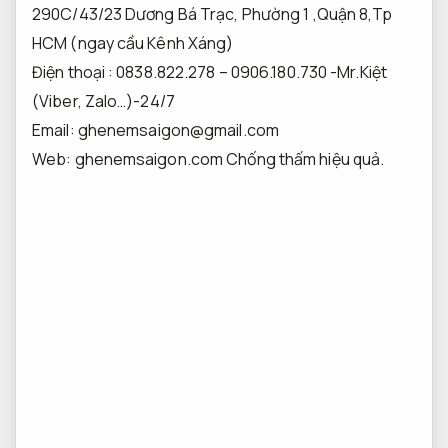
290C/43/23 Dương Bá Trạc, Phường 1 ,Quận 8,Tp
HCM (ngay cầu Kênh Xáng)
Điện thoại : 0838.822.278 – 0906.180.730 -Mr.Kiệt
(Viber, Zalo…)-24/7
Email:
ghenemsaigon@gmail.com
Web: ghenemsaigon.com
Chống thấm hiệu quả.