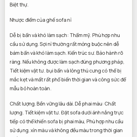
Biệt thự.
Nhược điểm của ghế sofa nỉ
Dễ bị bẩn và khó làm sạch:
Thẩm mỹ.
Phù hợp nhu
cầu sử dụng.
Sợi nỉ thường rất mỏng buộc nên dễ
bám bẩn và khó làm sạch.
Kiến trúc sư.
Bảo hành rõ
ràng.
Nếu không được làm sạch đúng phương pháp,
Tiết kiệm vật tư.
bụi bẩn và lông thú cưng có thể bị
mắc kẹt và mất rất phổ biến thời gian và công sức để
mẫu bỏ hoàn toàn.
Chất lượng.
Bền vững lâu dài.
Dễ phai màu:
Chất
lượng.
Tiết kiệm vật tư.
Đặt sofa dưới ánh nắng trực
tiếp có thể khiến sofa bị phai màu,
Phù hợp nhu cầu
sử dụng.
xỉn màu và không đều màu trong thời gian