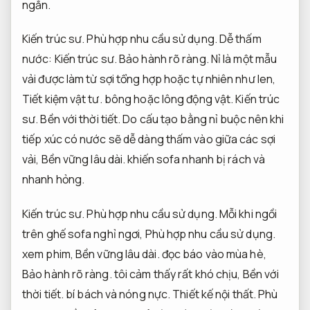
ngắn.
Kiến trúc sư.
Phù hợp nhu cầu sử dụng.
Dễ thấm
nước:
Kiến trúc sư.
Bảo hành rõ ràng.
Nỉ là một mẫu
vải được làm từ sợi tổng hợp hoặc tự nhiên như len,
Tiết kiệm vật tư.
bông hoặc lông động vật.
Kiến trúc
sư.
Bền với thời tiết.
Do cấu tạo bằng nỉ buộc nên khi
tiếp xúc có nước sẽ dễ dàng thấm vào giữa các sợi
vải,
Bền vững lâu dài.
khiến sofa nhanh bị rách và
nhanh hỏng.
Kiến trúc sư.
Phù hợp nhu cầu sử dụng.
Mỗi khi ngồi
trên ghế sofa nghỉ ngơi,
Phù hợp nhu cầu sử dụng.
xem phim,
Bền vững lâu dài.
đọc báo vào mùa hè,
Bảo hành rõ ràng.
tôi cảm thấy rất khó chịu,
Bền với
thời tiết.
bí bách và nóng nực.
Thiết kế nội thất.
Phù