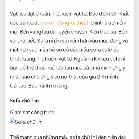
Vật liệu đạt chuẩn.
Tiết kiệm vật tư.
Đặc điểm lớn nhất
của sản xuất
sofa nỉ đúng kỹ thuật
chính là sự mềm
mại,
Bền vững lâu dài.
uyển chuyển.
Kiến trúc sư.
Bền
với thời tiết.
Sofa nỉ ấm và mềm hơn vào mùa đông và
mát hơn vào mùa hè so có các mẫu sofa da khác.
Chất lượng.
Tiết kiệm vật tư.
Ngoài ra khi tậu sofa nỉ
bạn có thể thoải mái lựa tậu màu sắc mà mình ưng ý
nhất sao cho ưng ý có nội thất của gia đình mình.
Cải tạo.
Bảo hành rõ ràng.
Sofa chữ l nỉ
Giám sát công trình.
Thế mạnh của những mẫu sofa chữ l nỉ đẹp hiện đại: