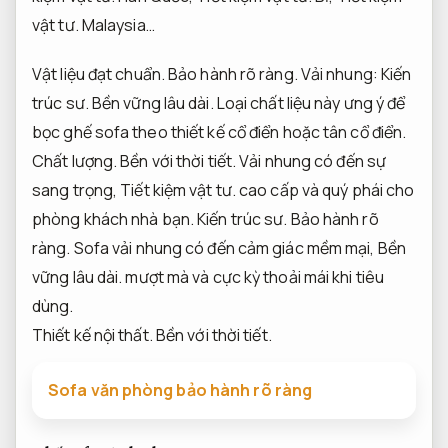
vật tư.
Malaysia…
Vật liệu đạt chuẩn.
Bảo hành rõ ràng.
Vải nhung:
Kiến
trúc sư.
Bền vững lâu dài.
Loại chất liệu này ưng ý để
bọc ghế sofa theo thiết kế cổ điển hoặc tân cổ điển.
Chất lượng.
Bền với thời tiết.
Vải nhung có đến sự
sang trọng,
Tiết kiệm vật tư.
cao cấp và quý phái cho
phòng khách nhà bạn.
Kiến trúc sư.
Bảo hành rõ
ràng.
Sofa vải nhung có đến cảm giác mềm mại,
Bền
vững lâu dài.
mượt mà và cực kỳ thoải mái khi tiêu
dùng.
Thiết kế nội thất.
Bền với thời tiết.
Sofa văn phòng bảo hành rõ ràng