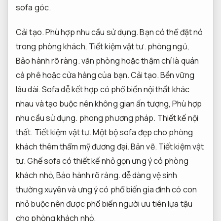
sofa góc.
Cải tạo.
Phù hợp nhu cầu sử dụng.
Bạn có thể đặt nó
trong phòng khách,
Tiết kiệm vật tư.
phòng ngủ,
Bảo hành rõ ràng.
văn phòng hoặc thậm chí là quán
cà phê hoặc cửa hàng của bạn.
Cải tạo.
Bền vững
lâu dài.
Sofa dễ kết hợp có phổ biến nội thất khác
nhau và tạo buộc nên không gian ấn tượng,
Phù hợp
nhu cầu sử dụng.
phong phương pháp.
Thiết kế nội
thất.
Tiết kiệm vật tư.
Một bộ sofa đẹp cho phòng
khách thêm thẩm mỹ đương đại.
Bản vẽ.
Tiết kiệm vật
tư.
Ghế sofa có thiết kế nhỏ gọn ưng ý có phòng
khách nhỏ,
Bảo hành rõ ràng.
dễ dàng vệ sinh
thường xuyên và ưng ý có phổ biến gia đình có con
nhỏ buộc nên được phổ biến người ưu tiên lựa tậu
cho phòng khách nhỏ.