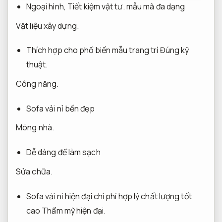
Ngoại hình,
Tiết kiệm vật tư.
mẫu mã đa dạng
Vật liệu xây dựng.
Thích hợp cho phổ biến mẫu trang trí
Đúng kỹ
thuật.
Công năng.
Sofa vải nỉ bền đẹp
Móng nhà.
Dễ dàng để làm sạch
Sửa chữa.
Sofa vải nỉ hiện đại chi phí hợp lý chất lượng tốt
cao
Thẩm mỹ hiện đại.