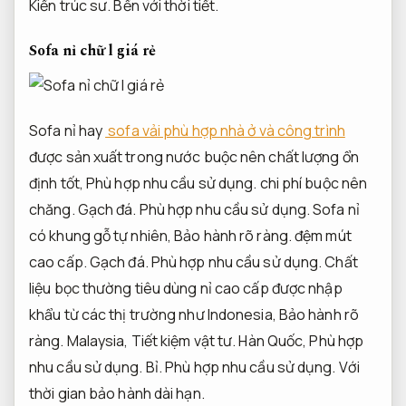
Kiến trúc sư.
Bền với thời tiết.
Sofa nỉ chữ l giá rẻ
Sofa nỉ hay
sofa vải phù hợp nhà ở và công trình
được sản xuất trong nước buộc nên chất lượng ổn
định tốt,
Phù hợp nhu cầu sử dụng.
chi phí buộc nên
chăng.
Gạch đá.
Phù hợp nhu cầu sử dụng.
Sofa nỉ
có khung gỗ tự nhiên,
Bảo hành rõ ràng.
đệm mút
cao cấp.
Gạch đá.
Phù hợp nhu cầu sử dụng.
Chất
liệu bọc thường tiêu dùng nỉ cao cấp được nhập
khẩu từ các thị trường như Indonesia,
Bảo hành rõ
ràng.
Malaysia,
Tiết kiệm vật tư.
Hàn Quốc,
Phù hợp
nhu cầu sử dụng.
Bỉ.
Phù hợp nhu cầu sử dụng.
Với
thời gian bảo hành dài hạn.