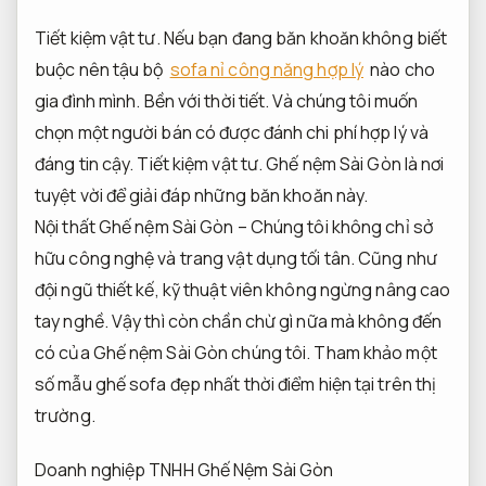
Tiết kiệm vật tư.
Nếu bạn đang băn khoăn không biết
buộc nên tậu bộ
sofa nỉ công năng hợp lý
nào cho
gia đình mình.
Bền với thời tiết.
Và chúng tôi muốn
chọn một người bán có được đánh chi phí hợp lý và
đáng tin cậy.
Tiết kiệm vật tư.
Ghế nệm Sài Gòn là nơi
tuyệt vời để giải đáp những băn khoăn này.
Nội thất Ghế nệm Sài Gòn – Chúng tôi không chỉ sở
hữu công nghệ và trang vật dụng tối tân. Cũng như
đội ngũ thiết kế, kỹ thuật viên không ngừng nâng cao
tay nghề. Vậy thì còn chần chừ gì nữa mà không đến
có của Ghế nệm Sài Gòn chúng tôi. Tham khảo một
số mẫu ghế sofa đẹp nhất thời điểm hiện tại trên thị
trường.
Doanh nghiệp TNHH Ghế Nệm Sài Gòn