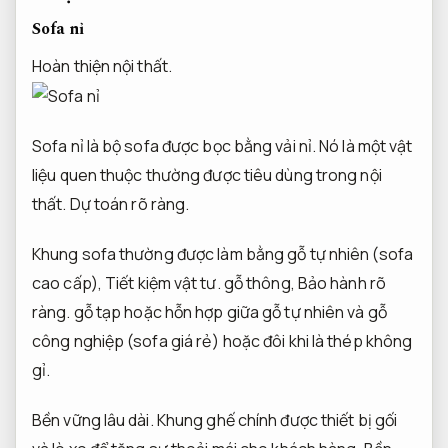
Sofa nỉ
Hoàn thiện nội thất.
Sofa nỉ là bộ sofa được bọc bằng vải nỉ. Nó là một vật
liệu quen thuộc thường được tiêu dùng trong nội
thất.
Dự toán rõ ràng.
Khung sofa thường được làm bằng gỗ tự nhiên (sofa
cao cấp),
Tiết kiệm vật tư.
gỗ thông,
Bảo hành rõ
ràng.
gỗ tạp hoặc hỗn hợp giữa gỗ tự nhiên và gỗ
công nghiệp (sofa giá rẻ) hoặc đôi khi là thép không
gỉ.
Bền vững lâu dài.
Khung ghế chính được thiết bị gối