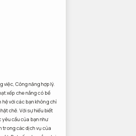
g việc,
Công năng hợp lý.
bạt xếp che nắng có bề
n hệ với các bạn không chỉ
chặt chẽ.
Với sự hiểu biết
ác yêu cầu của bạn như
n trong các dịch vụ của