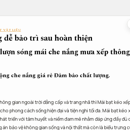
T VẬT LIỆU
 dễ bảo trì sau hoàn thiện
 lượn sóng mái che nắng mưa xếp thôn
dộng che nắng giá rẻ
Đảm bảo chất lượng.
ông gian ngoài trời đẳng cấp và trang nhã thì Mái bạt kéo xếp
ý cho phong cách sống hiện đại và tiện nghi tối đa. Mái bạt kéo
phát triển với tâm huyết và niềm đam mê nhằm đáp ứng đầy đủ c
g án bảo vệ không gian sống và nội thất mà còn là biểu trưng