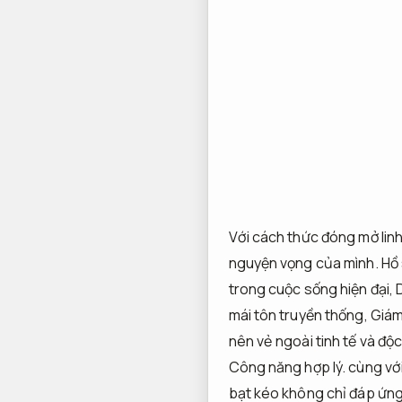
Với cách thức đóng mở lin
nguyện vọng của mình.
Hồ 
trong cuộc sống hiện đại,
mái tôn truyền thống,
Giám
nên vẻ ngoài tinh tế và độ
Công năng hợp lý.
cùng với
bạt kéo không chỉ đáp ứng