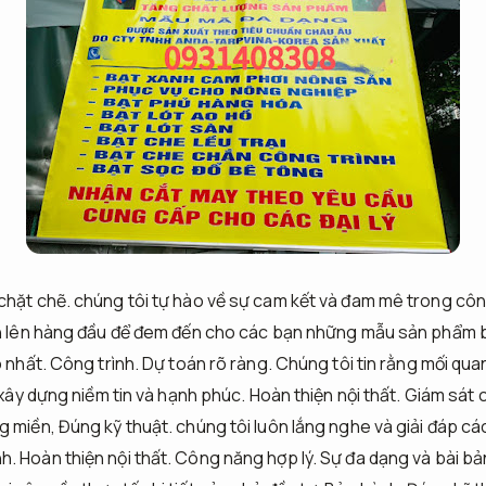
chặt chẽ.
chúng tôi tự hào về sự cam kết và đam mê trong côn
nh lên hàng đầu để đem đến cho các bạn những mẫu sản phẩm 
o nhất.
Công trình.
Dự toán rõ ràng.
Chúng tôi tin rằng mối qua
c xây dựng niềm tin và hạnh phúc.
Hoàn thiện nội thất.
Giám sát 
g miền,
Đúng kỹ thuật.
chúng tôi luôn lắng nghe và giải đáp c
nh.
Hoàn thiện nội thất.
Công năng hợp lý.
Sự đa dạng và bài bả