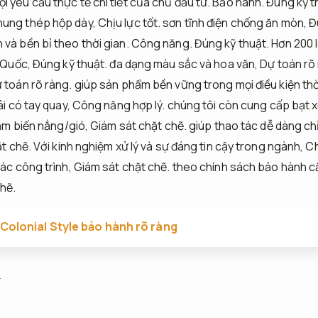
 yêu cầu thực tế chi tiết của chủ đầu tư.
Bảo hành.
Đúng kỹ t
hung thép hộp dày,
Chịu lực tốt.
sơn tĩnh điện chống ăn mòn,
Đ
và bền bỉ theo thời gian.
Công năng.
Đúng kỹ thuật.
Hơn 200 
 Quốc,
Đúng kỹ thuật.
đa dạng màu sắc và hoa văn,
Dự toán rõ
 toán rõ ràng.
giúp sản phẩm bền vững trong mọi điều kiện thời
i có tay quay,
Công năng hợp lý.
chúng tôi còn cung cấp bạt x
ảm biến nắng/gió,
Giám sát chặt chẽ.
giúp thao tác dễ dàng ch
t chẽ.
Với kinh nghiệm xử lý và sự đáng tin cậy trong ngành,
Ch
các công trình,
Giám sát chặt chẽ.
theo chính sách bảo hành cẩn
hẽ.
Colonial Style bảo hành rõ ràng
h