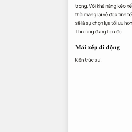
trọng. Với khả năng kéo xế
thời mang lại vẻ đẹp tinh 
sẽ là sự chọn lựa tối ưu hơ
Thi công đúng tiến độ.
Mái xếp di động
Kiến trúc sư.