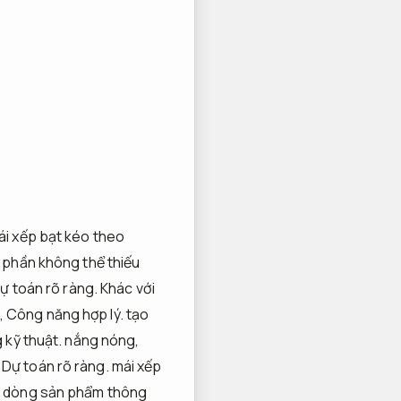
ái xếp bạt kéo theo
 phần không thể thiếu
ự toán rõ ràng.
Khác với
,
Công năng hợp lý.
tạo
 kỹ thuật.
nắng nóng,
,
Dự toán rõ ràng.
mái xếp
ác dòng sản phẩm thông