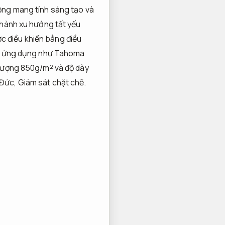
ộng mang tính sáng tạo và
thành xu hướng tất yếu
c điều khiển bằng điều
 ứng dụng như Tahoma
lượng 850g/m² và độ dày
 Đức,
Giám sát chặt chẽ.