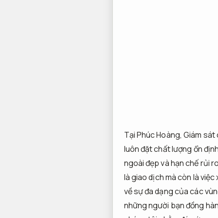
Tại Phúc Hoàng,
Giám sát 
luôn đặt chất lượng ổn đị
ngoài đẹp và hạn chế rủi r
là giao dịch mà còn là việ
về sự đa dạng của các vùn
những người bạn đồng hà