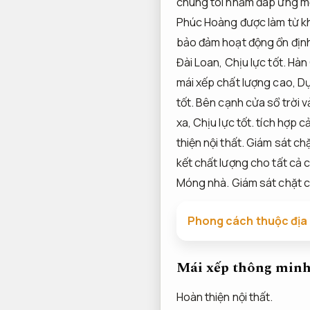
chúng tôi nhằm đáp ứng mọi
Phúc Hoàng được làm từ k
bảo đảm hoạt động ổn định 
Đài Loan,
Chịu lực tốt.
Hàn
mái xếp chất lượng cao,
Dự
tốt.
Bên cạnh cửa sổ trời vả
xa,
Chịu lực tốt.
tích hợp c
thiện nội thất.
Giám sát chặ
kết chất lượng cho tất cả 
Móng nhà.
Giám sát chặt c
Phong cách thuộc địa 
Mái xếp thông min
Hoàn thiện nội thất.