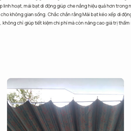
p linh hoạt, mái bạt di động giúp che nắng hiệu quả hơn trong 
tế cho không gian sống. Chắc chắn rằng Mái bạt kéo xếp di động
n, không chỉ giúp tiết kiệm chi phí mà còn nâng cao giá trị thẩ