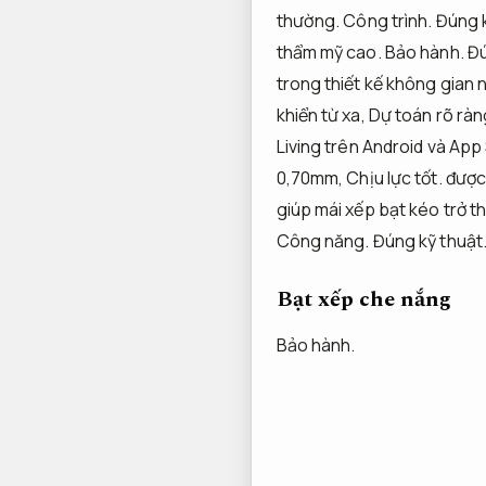
thường.
Công trình.
Đúng k
thẩm mỹ cao.
Bảo hành.
Đú
trong thiết kế không gian n
khiển từ xa,
Dự toán rõ ràn
Living trên Android và App
0,70mm,
Chịu lực tốt.
được 
giúp mái xếp bạt kéo trở th
Công năng.
Đúng kỹ thuật
Bạt xếp che nắng
Bảo hành.