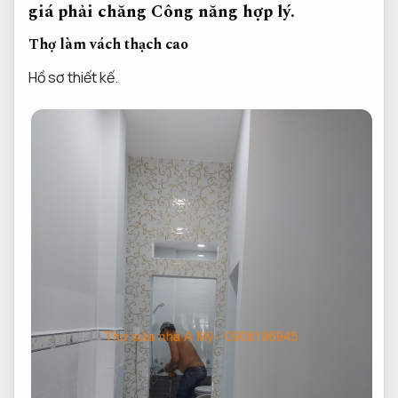
giá phải chăng
Công năng hợp lý.
Thợ làm vách thạch cao
Hồ sơ thiết kế.