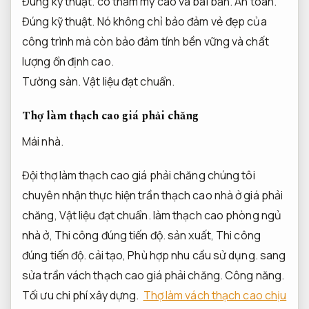
Đúng kỹ thuật.
có thẩm mỹ cao và bài bản.
An toàn.
Đúng kỹ thuật.
Nó không chỉ bảo đảm vẻ đẹp của
công trình mà còn bảo đảm tính bền vững và chất
lượng ổn định cao.
Tường sàn.
Vật liệu đạt chuẩn.
Thợ làm thạch cao giá phải chăng
Mái nhà.
Đội thợ làm thạch cao giá phải chăng chúng tôi
chuyên nhận thực hiện trần thạch cao nhà ở giá phải
chăng,
Vật liệu đạt chuẩn.
làm thạch cao phòng ngủ
nhà ở,
Thi công đúng tiến độ.
sản xuất,
Thi công
đúng tiến độ.
cải tạo,
Phù hợp nhu cầu sử dụng.
sang
sửa trần vách thạch cao giá phải chăng.
Công năng.
Tối ưu chi phí xây dựng.
Thợ làm vách thạch cao chịu