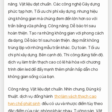
năng.
Vật liệu đạt chuẩn.
Các công nghệ Gây dựng
phức tạp hơn,
Tối ưu chi phí xây dựng.
nhưng hiệu
ứng không gian mà chúng đem đến lớn hơn so với
trần bằng vữa phẳng.
Công năng.
Dễ bảo trì sau
hoàn thiện.
Tạo ra những không gian với phong cách
đa dạng,
Dễ bảo trì sau hoàn thiện.
đẹp mắt không
trùng lặp với những mẫu trần khác.
Dự toán.
Tối ưu
chi phí xây dựng.
Bên cạnh đó,
Thi công đúng tiến độ.
dịch vụ làm trần thạch cao có lẽ hài hòa với chương
trình đèn led để đẩy mạnh thêm phần hấp dẫn cho
không gian sống của bạn.
Công năng.
Vật liệu đạt chuẩn.
Nhìn chung,
Đúng kỹ
thuật.
dịch vụ đồng hành
thợ làm vách thạch cao
hạn chế phát sinh
đều có ưu và nhược điểm tùy theo
đặc điểm của các phòng khác nhau.
Tường sàn.
Vật