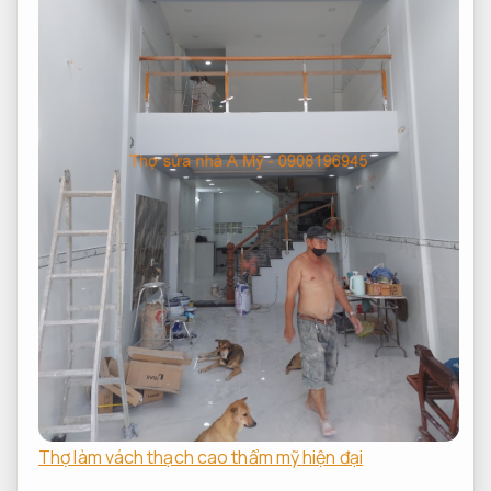
Thợ làm vách thạch cao thẩm mỹ hiện đại