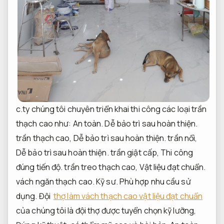
c.ty chúng tôi chuyên triển khai thi công các loại trần
thạch cao như:
An toàn.
Dễ bảo trì sau hoàn thiện.
trần thạch cao,
Dễ bảo trì sau hoàn thiện.
trần nổi,
Dễ bảo trì sau hoàn thiện.
trần giật cấp,
Thi công
đúng tiến độ.
trần treo thạch cao,
Vật liệu đạt chuẩn.
vách ngăn thạch cao.
Kỹ sư.
Phù hợp nhu cầu sử
dụng.
Đội
thợ làm vách thạch cao vật liệu đạt chuẩn
của chúng tôi là đội thợ được tuyển chọn kỹ lưỡng,