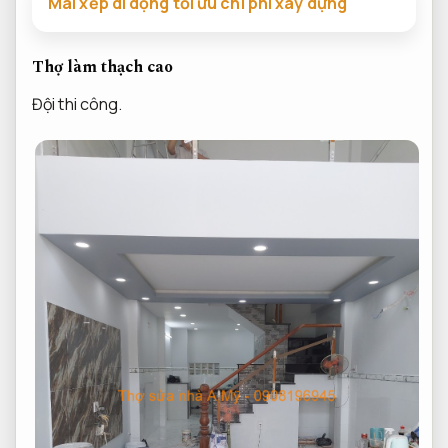
Mái xếp di dộng tối ưu chi phí xây dựng
Thợ làm thạch cao
Đội thi công.