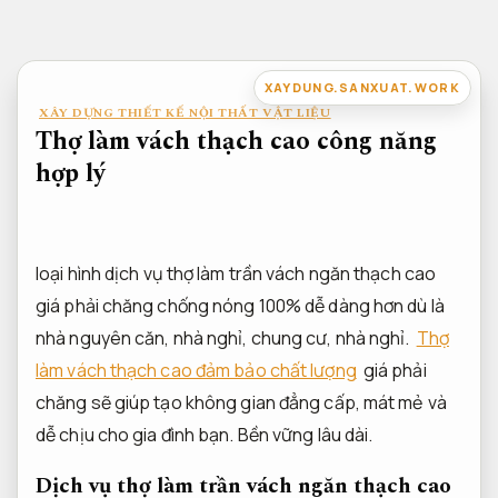
Bỏ
qua
nội
XAYDUNG.SANXUAT.WORK
dung
XÂY DỰNG THIẾT KẾ NỘI THẤT VẬT LIỆU
Thợ làm vách thạch cao công năng
hợp lý
loại hình dịch vụ thợ làm trần vách ngăn thạch cao
giá phải chăng chống nóng 100% dễ dàng hơn dù là
nhà nguyên căn, nhà nghỉ, chung cư, nhà nghỉ.
Thợ
làm vách thạch cao đảm bảo chất lượng
giá phải
chăng sẽ giúp tạo không gian đẳng cấp, mát mẻ và
dễ chịu cho gia đình bạn.
Bền vững lâu dài.
Dịch vụ thợ làm trần vách ngăn thạch cao