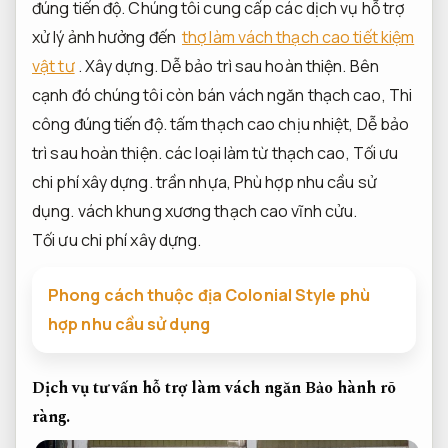
đúng tiến độ.
Chúng tôi cung cấp các dịch vụ hỗ trợ
xử lý ảnh hưởng đến
thợ làm vách thạch cao tiết kiệm
vật tư
.
Xây dựng.
Dễ bảo trì sau hoàn thiện.
Bên
cạnh đó chúng tôi còn bán vách ngăn thạch cao,
Thi
công đúng tiến độ.
tấm thạch cao chịu nhiệt,
Dễ bảo
trì sau hoàn thiện.
các loại làm từ thạch cao,
Tối ưu
chi phí xây dựng.
trần nhựa,
Phù hợp nhu cầu sử
dụng.
vách khung xương thạch cao vĩnh cửu.
Tối ưu chi phí xây dựng.
Phong cách thuộc địa Colonial Style phù
hợp nhu cầu sử dụng
Dịch vụ tư vấn hỗ trợ làm vách ngăn
Bảo hành rõ
ràng.