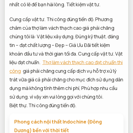
nhất có lẽ để bạn hài lòng.
Tiết kiệm vật tư.
Cung cấp vật tư.
Thi công đúng tiến độ.
Phương
châm của thợ làm vách thạch cao giá phải chăng
chúng tôi là:
Vật liệu xây dựng.
Đúng kỹ thuật.
đáng
tin – đạt chất lượng – Đẹp – Giá Ưu Đãi tiết kiệm
khoản đầu tư và thời gian tối đa.
Cung cấp vật tư.
Vật
liệu đạt chuẩn.
Thợ làm vách thạch cao đạt chuẩn thi
công
giá phải chăng cung cấp dịch vụ hỗ trợ xử lý
trát vữa giá cả phải chăng cho mục đích sử dụng dân
dụng mà không tính thêm chi phí,
Phù hợp nhu cầu
sử dụng.
vì vậy xin vui lòng gọi với chúng tôi.
Biệt thự.
Thi công đúng tiến độ.
Phong cách nội thất Indochine (Đông
Dương) bền với thời tiết