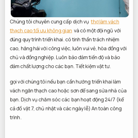
Chúng tôi chuyên cung cấp dịch vụ
thợ làm vách
thạch cao tối ưu không gian
và có một đội ngũ với
đúng quy trình triển khai. có tinh thần trách nhiệm
cao, hăng hái với công việc, luôn vui vẻ, hòa đồng với
chủ và đồng nghiệp. Luôn bảo đảm tiến độ và bảo
đảm chất lượng cho các bạn.
Tiết kiệm vật tư.
gọi với chúng tôi nếu bạn cần hướng triển khai làm
vách ngăn thạch cao hoặc sơn để sang sửa nhà của
bạn. Dịch vụ chăm sóc các bạn hoạt động 24/7 (kể
cả đồ vật 7, chủ nhật và các ngày lễ)
An toàn công
trình.