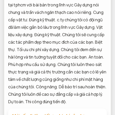
tại tphcm với bài bản trong lĩnh vực Gây dựng nói
chung và trần vách ngăn thạch cao nói riêng.
Cung
cấp vật tư.
Đúng kỹ thuật.
c.ty chúng tôi có đội ngũ
đã làm việc gắn bó lâu trong lĩnh vực Gây dựng.
Vật
liệu xây dựng.
Đúng kỹ thuật.
Chúng tôi sẽ cung cấp
các tác phẩm đẹp theo mục đích của các bạn.
Biệt
thự.
Tối ưu chi phí xây dựng.
Chúng tôi đem đến sự
hài lòng và tin tưởng tuyệt đối cho các bạn.
An toàn.
Phù hợp nhu cầu sử dụng.
Chúng tôi luôn theo sát
thực trạng và giá cả thị trường cần các bạn có lẽ yên
tâm về chất lượng cũng giống như chi phí mặt hàng
của chúng tôi.
Công năng.
Dễ bảo trì sau hoàn thiện.
Chúng tôi luôn đề cao sự đẳng cấp và giá cả hợp lý.
Dự toán.
Thi công đúng tiến độ.