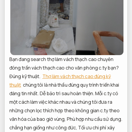
Bạn đang search thợ làm vách thạch cao chuyên
đóng trần vách thạch cao cho văn phòng c.ty bạn?
Đúng kỹ thuật.
Thợ làm vách thạch cao đúng kỹ
thuật
chúng tôi là nhà thầu đúng quy trình triển khai
đáng tin nhất.
Dễ bảo trì sau hoàn thiện.
Mỗi c.ty có
một cách làm việc khác nhau và chúng tôi đưa ra
những chọn lọc thích hợp theo không gian c.ty theo
văn hóa của bao giờ vùng,
Phù hợp nhu cầu sử dụng.
chẳng hạn giống như công đức,
Tối ưu chi phí xây