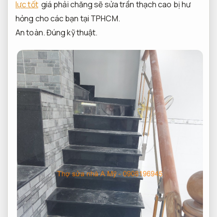
lực tốt
giá phải chăng sẽ sửa trần thạch cao bị hư
hỏng cho các bạn tại TPHCM.
An toàn.
Đúng kỹ thuật.